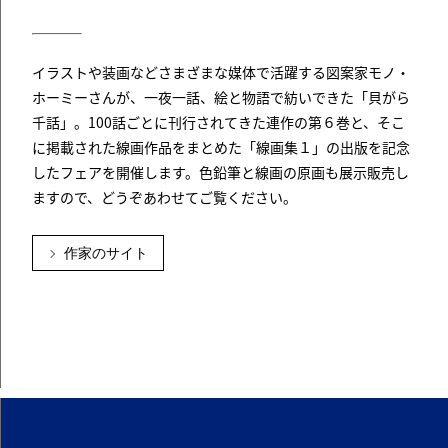
イラストや装画などさまざまな媒体で活躍する図案家モノ・
ホーミーさんが、一夜一話、絵と物語で紡いできた「貝がら
千話」。100話ごとに刊行されてきた連作の第６巻と、そこ
に掲載された線画作品をまとめた「線画集１」の出版を記念
したフェアを開催します。色鉛筆と線画の原画も展示販売し
ますので、どうぞあわせてご覧ください。
作家のサイト